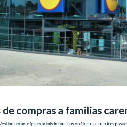
 de compras a familias care
stibulum ante ipsum primis in faucibus orci luctus et ultrices posuer