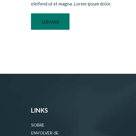
eleifend ut et magna. Lorem ipsum dolor.
LER MAIS
LINKS
SOBRE
ENVOLVER-SE