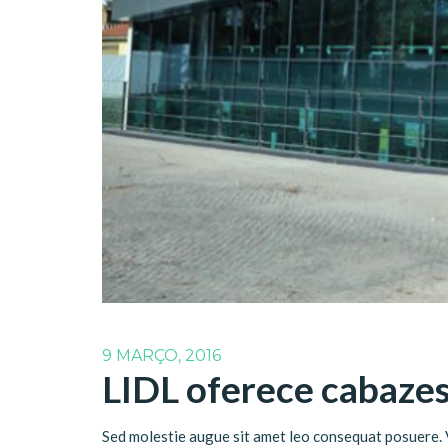
9 MARÇO, 2016
LIDL oferece cabazes
Sed molestie augue sit amet leo consequat posuere. Ve