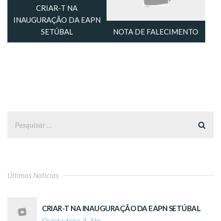
CRIAR-T NA
INAUGURAÇÃO DA EAPN
SETÚBAL
NOTA DE FALECIMENTO
Últimas Notícias
CRIAR-T NA INAUGURAÇÃO DA EAPN SETÚBAL
Quinta-feira, 4, Abr