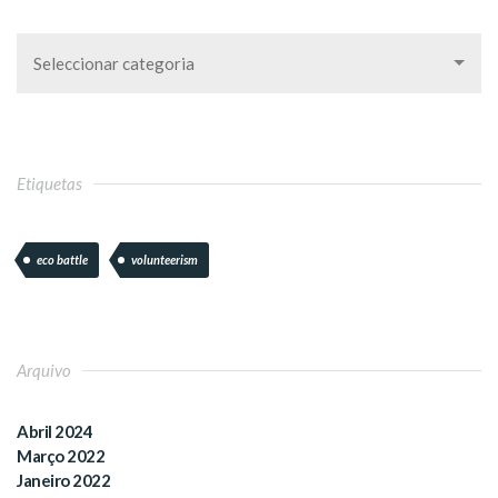
Seleccionar categoria
Etiquetas
eco battle
volunteerism
Arquivo
Abril 2024
Março 2022
Janeiro 2022