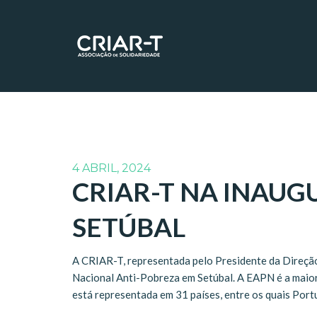
4 ABRIL, 2024
CRIAR-T NA INAU
SETÚBAL
A CRIAR-T, representada pelo Presidente da Direção
Nacional Anti-Pobreza em Setúbal. A EAPN é a maior
está representada em 31 países, entre os quais Port