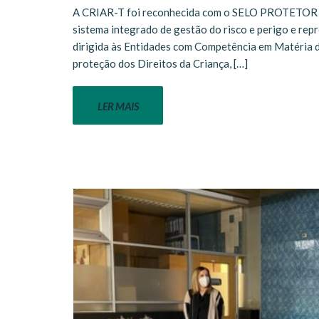
A CRIAR-T foi reconhecida com o SELO PROTETOR 
sistema integrado de gestão do risco e perigo e re
dirigida às Entidades com Competência em Matéria 
proteção dos Direitos da Criança, […]
LER MAIS