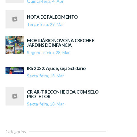
Quinta-feira, 4, Abr
NOTA DE FALECIMENTO
Terça-feira, 29, Mar
MOBILIÁRIO NOVO NA CRECHE E
JARDINS DE INFANCIA
Segunda-feira, 28, Mar
IRS 2022: Ajude, seja Solidário
Sexta-feira, 18, Mar
CRIAR-T RECONHECIDA COM SELO
PROTETOR
Sexta-feira, 18, Mar
Categorias