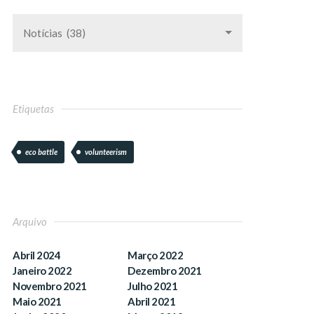
Notícias (38)
Etiquetas
eco battle
volunteerism
Arquivo
Abril 2024
Março 2022
Janeiro 2022
Dezembro 2021
Novembro 2021
Julho 2021
Maio 2021
Abril 2021