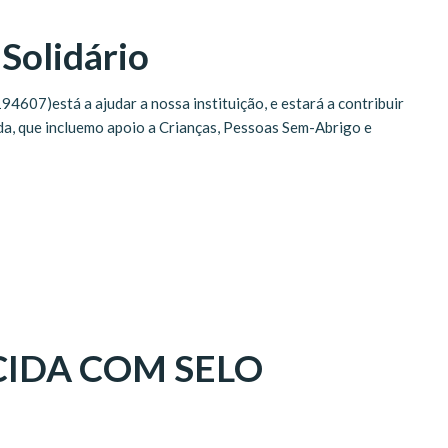
 Solidário
4607)está a ajudar a nossa instituição, e estará a contribuir
a, que incluemo apoio a Crianças, Pessoas Sem-Abrigo e
CIDA COM SELO