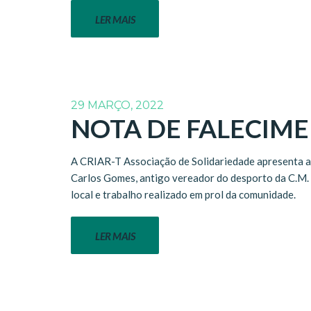
LER MAIS
29 MARÇO, 2022
NOTA DE FALECIM
A CRIAR-T Associação de Solidariedade apresenta as
Carlos Gomes, antigo vereador do desporto da C.M. 
local e trabalho realizado em prol da comunidade.
LER MAIS