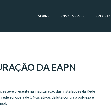
SOBRE
ENVOLVER-SE
PROJET
GURAÇÃO DA EAPN
, esteve presente na inauguração das instalações da Rede
 rede europeia de ONGs ativas da luta contra a pobreza e
ugal.