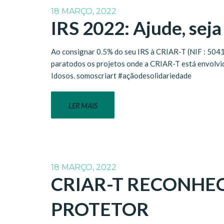
18 MARÇO, 2022
IRS 2022: Ajude, seja
Ao consignar 0.5% do seu IRS à CRIAR-T (NIF : 50419
paratodos os projetos onde a CRIAR-T está envolvid
Idosos. somoscriart #açãodesolidariedade
LER MAIS
18 MARÇO, 2022
CRIAR-T RECONHE
PROTETOR