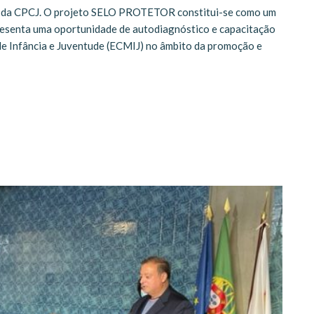
da CPCJ. O projeto SELO PROTETOR constitui-se como um
presenta uma oportunidade de autodiagnóstico e capacitação
de Infância e Juventude (ECMIJ) no âmbito da promoção e