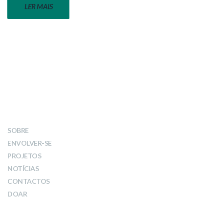
LER MAIS
LINKS
SOBRE
ENVOLVER-SE
PROJETOS
NOTÍCIAS
CONTACTOS
DOAR