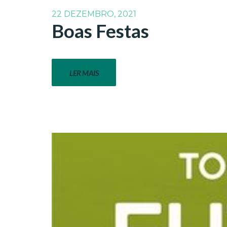
22 DEZEMBRO, 2021
Boas Festas
LER MAIS