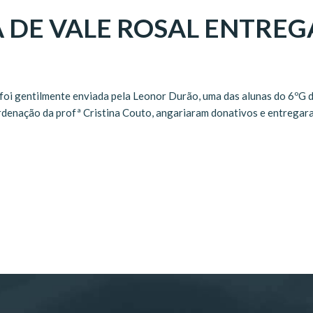
 DE VALE ROSAL ENTRE
foi gentilmente enviada pela Leonor Durão, uma das alunas do 6ºG d
oordenação da profª Cristina Couto, angariaram donativos e entrega