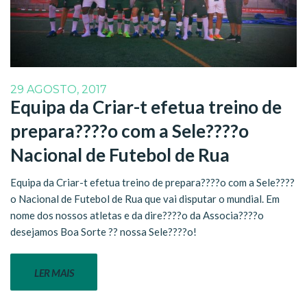
29 AGOSTO, 2017
Equipa da Criar-t efetua treino de
prepara????o com a Sele????o
Nacional de Futebol de Rua
Equipa da Criar-t efetua treino de prepara????o com a Sele????
o Nacional de Futebol de Rua que vai disputar o mundial. Em
nome dos nossos atletas e da dire????o da Associa????o
desejamos Boa Sorte ?? nossa Sele????o!
LER MAIS