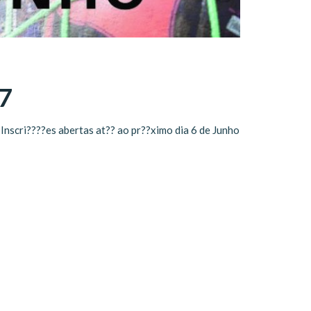
7
 Inscri????es abertas at?? ao pr??ximo dia 6 de Junho