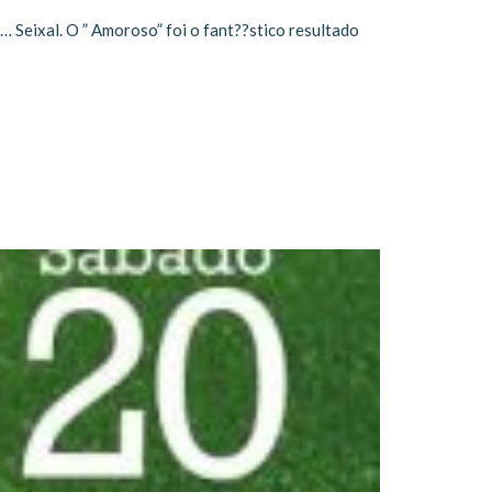
… Seixal. O ” Amoroso” foi o fant??stico resultado