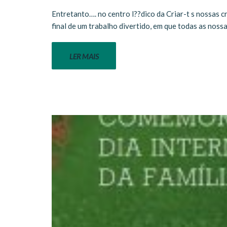
Entretanto…. no centro l??dico da Criar-t s nossas c
final de um trabalho divertido, em que todas as noss
LER MAIS