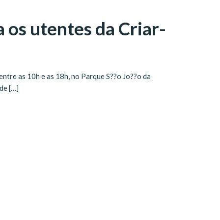
 os utentes da Criar-
 entre as 10h e as 18h, no Parque S??o Jo??o da
de […]