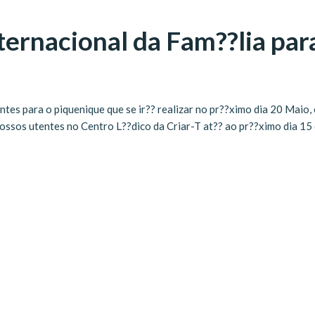
ernacional da Fam??lia para
ntes para o piquenique que se ir?? realizar no pr??ximo dia 20 Maio,
 nossos utentes no Centro L??dico da Criar-T at?? ao pr??ximo dia 15 