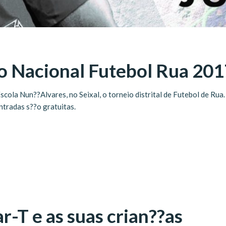
o Nacional Futebol Rua 201
scola Nun??Alvares, no Seixal, o torneio distrital de Futebol de Rua.
entradas s??o gratuitas.
r-T e as suas crian??as