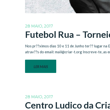
28 MAIO, 2017
Futebol Rua – Tornei
Nos pr??ximos dias 10 e 11 de Junho ter?? lugar na E
atrav??s do email: mail@criar-t.org Inscreve-te, as 
LER MAIS
28 MAIO, 2017
Centro Ludico da Cria