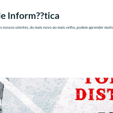
de Inform??tica
, os nossos utentes, do mais novo ao mais velho, podem aprender muit