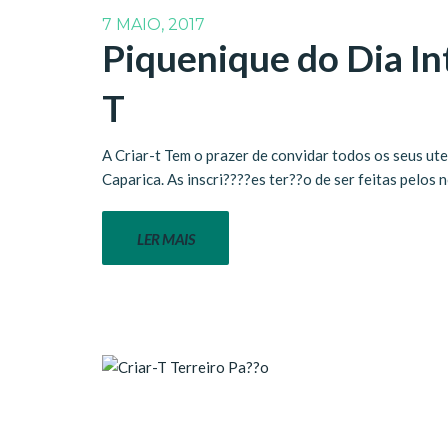
7 MAIO, 2017
Piquenique do Dia Int
T
A Criar-t Tem o prazer de convidar todos os seus ute
Caparica. As inscri????es ter??o de ser feitas pelos
LER MAIS