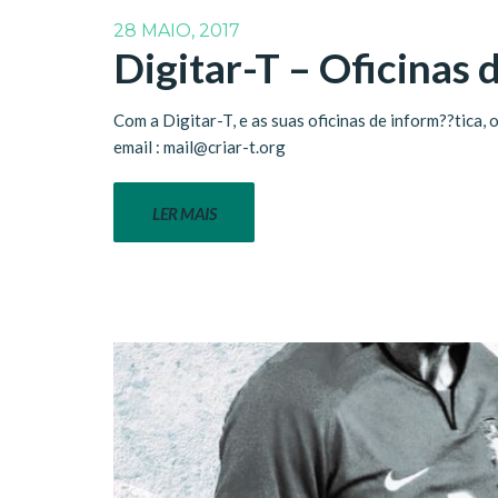
28 MAIO, 2017
Digitar-T – Oficinas 
Com a Digitar-T, e as suas oficinas de inform??tica
email : mail@criar-t.org
LER MAIS