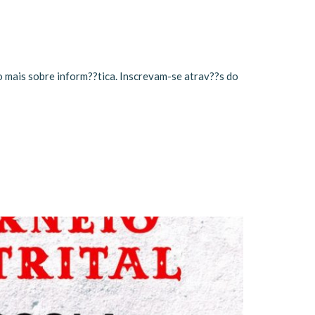
o mais sobre inform??tica. Inscrevam-se atrav??s do