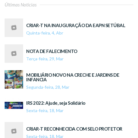
Últimas Notícias
CRIAR-T NA INAUGURAÇÃO DA EAPN SETÚBAL
Quinta-feira, 4, Abr
NOTA DE FALECIMENTO
Terça-feira, 29, Mar
MOBILIÁRIO NOVO NA CRECHE E JARDINS DE
INFANCIA
Segunda-feira, 28, Mar
IRS 2022: Ajude, seja Solidário
Sexta-feira, 18, Mar
CRIAR-T RECONHECIDA COM SELO PROTETOR
Sexta-feira, 18, Mar