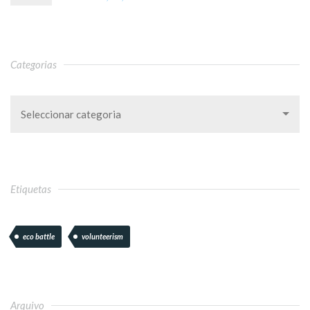
Categorias
Seleccionar categoria
Etiquetas
eco battle
volunteerism
Arquivo