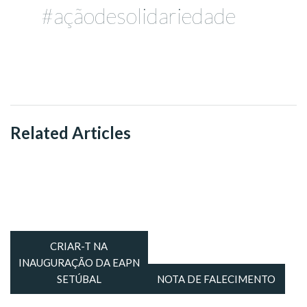
#açãodesolidariedade
Related Articles
CRIAR-T NA
INAUGURAÇÃO DA EAPN
SETÚBAL
NOTA DE FALECIMENTO