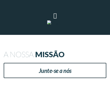
A NOSSA
MISSÃO
Junte-se a nós