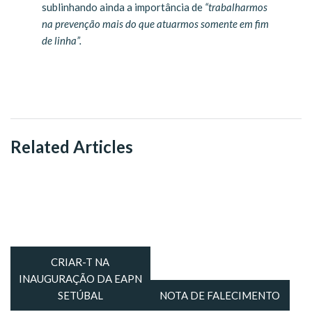
sublinhando ainda a importância de
“trabalharmos
na prevenção mais do que atuarmos somente em fim
de linha”.
Related Articles
CRIAR-T NA
INAUGURAÇÃO DA EAPN
SETÚBAL
NOTA DE FALECIMENTO