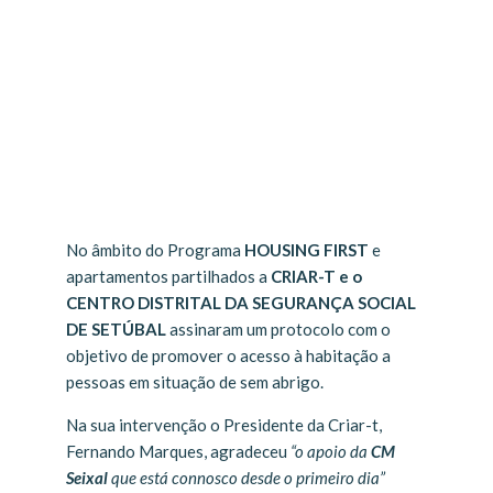
No âmbito do Programa
HOUSING FIRST
e
apartamentos partilhados a
CRIAR-T e o
CENTRO DISTRITAL DA SEGURANÇA SOCIAL
DE SETÚBAL
assinaram um protocolo com o
objetivo de promover o acesso à habitação a
pessoas em situação de sem abrigo.
Na sua intervenção o Presidente da Criar-t,
Fernando Marques, agradeceu
“o apoio da
CM
Seixal
que está connosco desde o primeiro dia”