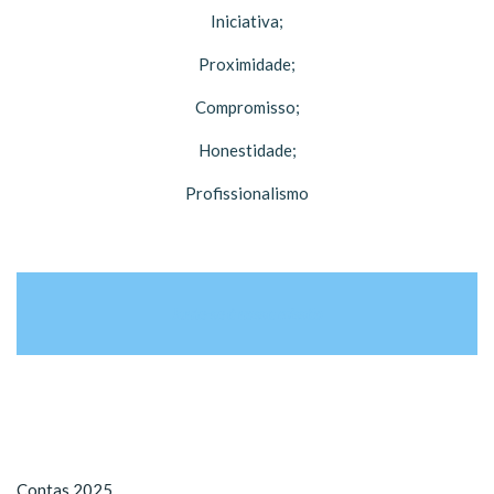
Iniciativa;
Proximidade;
Compromisso;
Honestidade;
Profissionalismo
Junte-se à nossa missão
Contas 2025