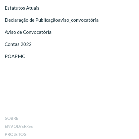
Estatutos Atuais
Declaração de Publicação
aviso_convocatória
Aviso de Convocatória
Contas 2022
POAPMC
LINKS
SOBRE
ENVOLVER-SE
PROJETOS