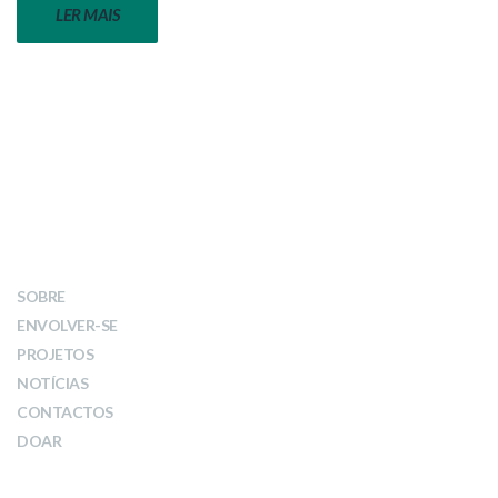
LER MAIS
LINKS
SOBRE
ENVOLVER-SE
PROJETOS
NOTÍCIAS
CONTACTOS
DOAR