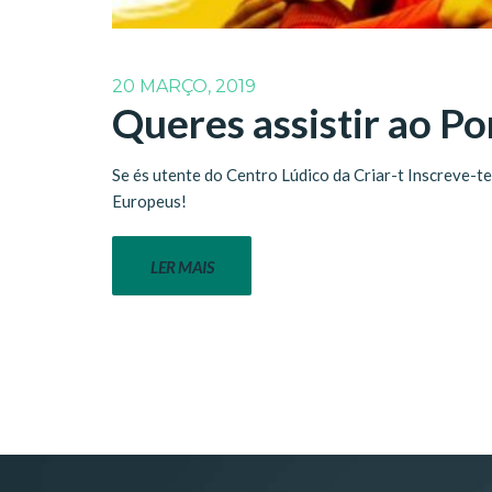
20 MARÇO, 2019
Queres assistir ao Po
Se és utente do Centro Lúdico da Criar-t Inscreve-t
Europeus!
LER MAIS