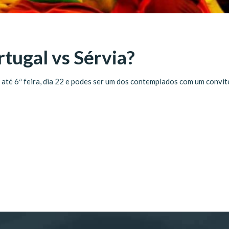
rtugal vs Sérvia?
e até 6ª feira, dia 22 e podes ser um dos contemplados com um convit