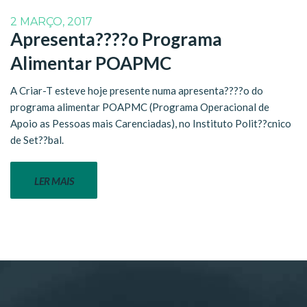
2 MARÇO, 2017
Apresenta????o Programa
Alimentar POAPMC
A Criar-T esteve hoje presente numa apresenta????o do
programa alimentar POAPMC (Programa Operacional de
Apoio as Pessoas mais Carenciadas), no Instituto Polit??cnico
de Set??bal.
LER MAIS