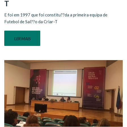
T
E foi em 1997 que foi constitu??da a primeira equipa de
Futebol de Sal??o da Criar-T
LER MAIS