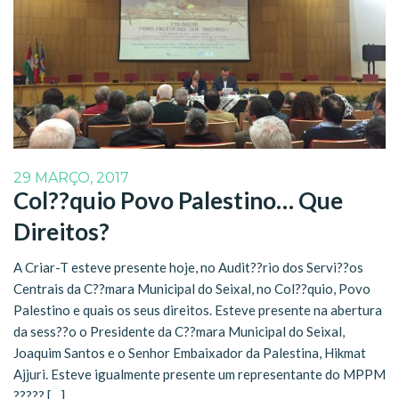
29 MARÇO, 2017
Col??quio Povo Palestino… Que
Direitos?
A Criar-T esteve presente hoje, no Audit??rio dos Servi??os
Centrais da C??mara Municipal do Seixal, no Col??quio, Povo
Palestino e quais os seus direitos. Esteve presente na abertura
da sess??o o Presidente da C??mara Municipal do Seixal,
Joaquim Santos e o Senhor Embaixador da Palestina, Hikmat
Ajjuri. Esteve igualmente presente um representante do MPPM
????? […]