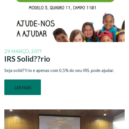
29 MARÇO, 2017
IRS Solid??rio
Seja solid??rio e apenas com 0,5% do seu IRS, pode ajudar.
LER MAIS