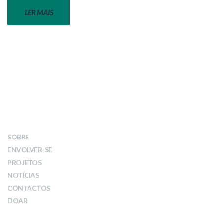
LER MAIS
LINKS
SOBRE
ENVOLVER-SE
PROJETOS
NOTÍCIAS
CONTACTOS
DOAR