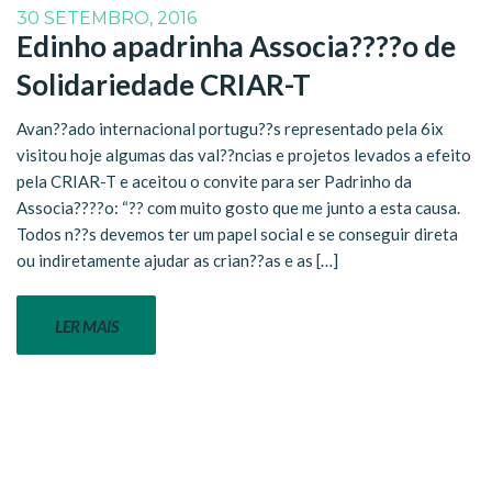
30 SETEMBRO, 2016
Edinho apadrinha Associa????o de
Solidariedade CRIAR-T
Avan??ado internacional portugu??s representado pela 6ix
visitou hoje algumas das val??ncias e projetos levados a efeito
pela CRIAR-T e aceitou o convite para ser Padrinho da
Associa????o: “?? com muito gosto que me junto a esta causa.
Todos n??s devemos ter um papel social e se conseguir direta
ou indiretamente ajudar as crian??as e as […]
LER MAIS