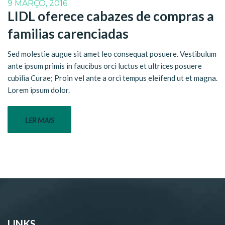
9 MARÇO, 2016
LIDL oferece cabazes de compras a
familias carenciadas
Sed molestie augue sit amet leo consequat posuere. Vestibulum
ante ipsum primis in faucibus orci luctus et ultrices posuere
cubilia Curae; Proin vel ante a orci tempus eleifend ut et magna.
Lorem ipsum dolor.
LER MAIS
LINKS